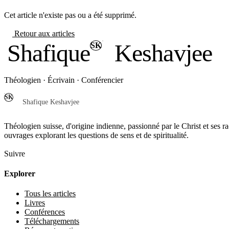
Cet article n'existe pas ou a été supprimé.
Retour aux articles
Shafique
Keshavjee
SK
Théologien · Écrivain · Conférencier
SK
Shafique Keshavjee
Théologien suisse, d'origine indienne, passionné par le Christ et ses r
ouvrages explorant les questions de sens et de spiritualité.
Suivre
Explorer
Tous les articles
Livres
Conférences
Téléchargements