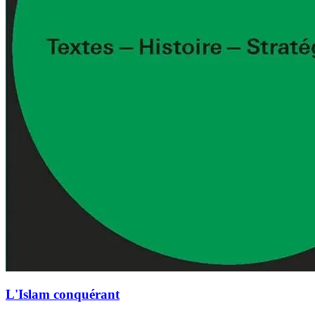
L'Islam conquérant