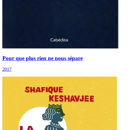
Pour que plus rien ne nous sépare
2017