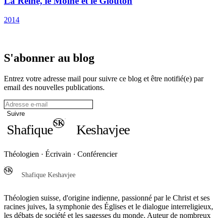
La Reine, le Moine et le Glouton
2014
S'abonner au blog
Entrez votre adresse mail pour suivre ce blog et être notifié(e) par
email des nouvelles publications.
Adresse email
Suivre
SK
Shafique
Keshavjee
Théologien · Écrivain · Conférencier
SK
Shafique Keshavjee
Théologien suisse, d'origine indienne, passionné par le Christ et ses
racines juives, la symphonie des Églises et le dialogue interreligieux,
les débats de société et les sagesses du monde. Auteur de nombreux