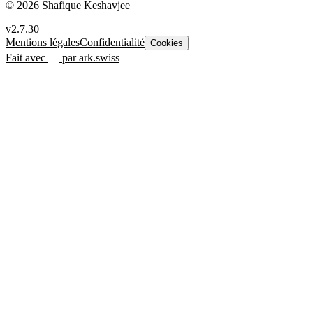
© 2026 Shafique Keshavjee
v2.7.30
Mentions légales
Confidentialité
Cookies
Fait avec
par ark.swiss