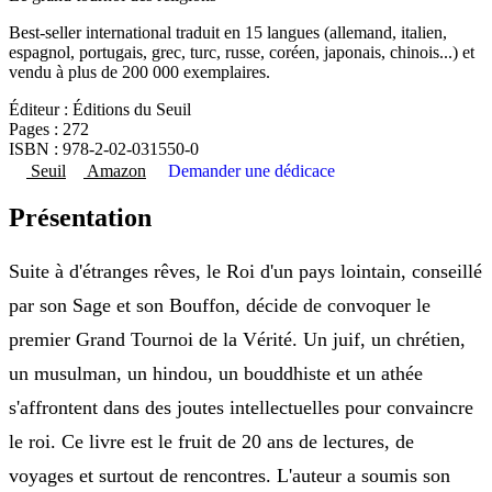
Best-seller international traduit en 15 langues (allemand, italien,
espagnol, portugais, grec, turc, russe, coréen, japonais, chinois...) et
vendu à plus de 200 000 exemplaires.
Éditeur :
Éditions du Seuil
Pages :
272
ISBN :
978-2-02-031550-0
Seuil
Amazon
Demander une dédicace
Présentation
Suite à d'étranges rêves, le Roi d'un pays lointain, conseillé
par son Sage et son Bouffon, décide de convoquer le
premier Grand Tournoi de la Vérité. Un juif, un chrétien,
un musulman, un hindou, un bouddhiste et un athée
s'affrontent dans des joutes intellectuelles pour convaincre
le roi. Ce livre est le fruit de 20 ans de lectures, de
voyages et surtout de rencontres. L'auteur a soumis son