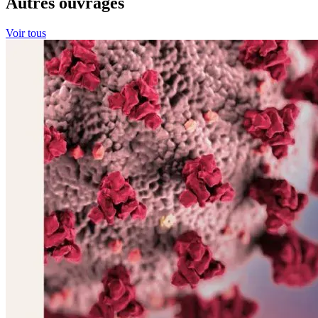
Autres ouvrages
Voir tous