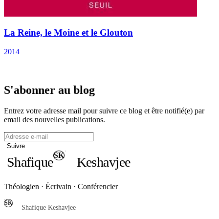
La Reine, le Moine et le Glouton
2014
S'abonner au blog
Entrez votre adresse mail pour suivre ce blog et être notifié(e) par
email des nouvelles publications.
Adresse email
Suivre
SK
Shafique
Keshavjee
Théologien · Écrivain · Conférencier
SK
Shafique Keshavjee