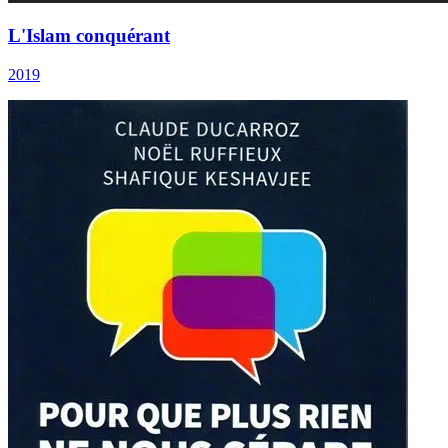
L'Islam conquérant
2019