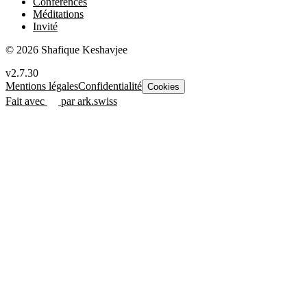
Conférences
Méditations
Invité
© 2026 Shafique Keshavjee
v2.7.30
Mentions légales
Confidentialité
Cookies
Fait avec
par ark.swiss