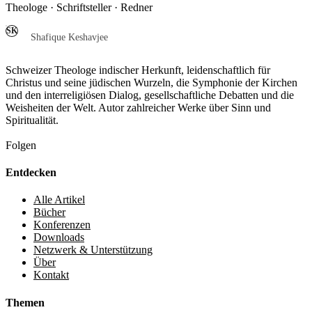
Theologe · Schriftsteller · Redner
SK
Shafique Keshavjee
Schweizer Theologe indischer Herkunft, leidenschaftlich für
Christus und seine jüdischen Wurzeln, die Symphonie der Kirchen
und den interreligiösen Dialog, gesellschaftliche Debatten und die
Weisheiten der Welt. Autor zahlreicher Werke über Sinn und
Spiritualität.
Folgen
Entdecken
Alle Artikel
Bücher
Konferenzen
Downloads
Netzwerk & Unterstützung
Über
Kontakt
Themen