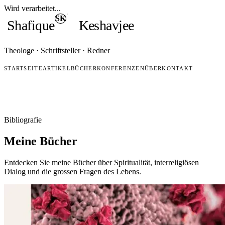
Wird verarbeitet...
SK
Shafique
Keshavjee
Theologe · Schriftsteller · Redner
STARTSEITE
ARTIKEL
BÜCHER
KONFERENZEN
ÜBER
KONTAKT
Bibliografie
Meine Bücher
Entdecken Sie meine Bücher über Spiritualität, interreligiösen
Dialog und die grossen Fragen des Lebens.