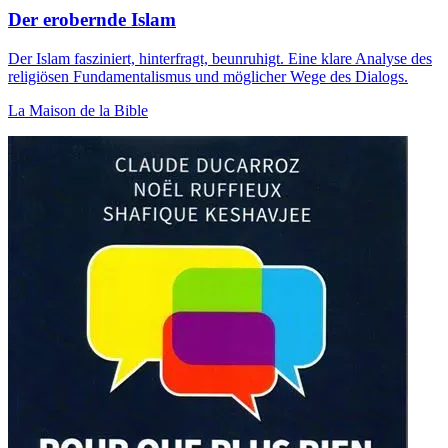
Der erobernde Islam
Der Islam fasziniert, hinterfragt, beunruhigt. Eine klare Analyse des
religiösen Fundamentalismus und möglicher Wege des Dialogs.
La Maison de la Bible