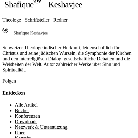
SK
Shafique
Keshavjee
Theologe · Schriftsteller · Redner
SK
Shafique Keshavjee
Schweizer Theologe indischer Herkunft, leidenschaftlich für
Christus und seine jüdischen Wurzeln, die Symphonie der Kirchen
und den interreligiösen Dialog, gesellschaftliche Debatten und die
Weisheiten der Welt. Autor zahlreicher Werke über Sinn und
Spiritualität.
Folgen
Entdecken
Alle Artikel
Bücher
Konferenzen
Downloads
Netzwerk & Unterstützung
Über