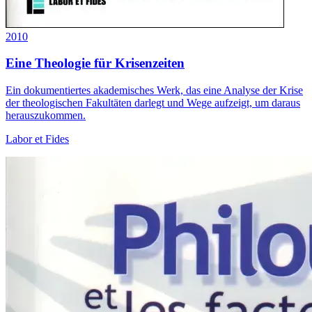
2010
Eine Theologie für Krisenzeiten
Ein dokumentiertes akademisches Werk, das eine Analyse der Krise
der theologischen Fakultäten darlegt und Wege aufzeigt, um daraus
herauszukommen.
Labor et Fides