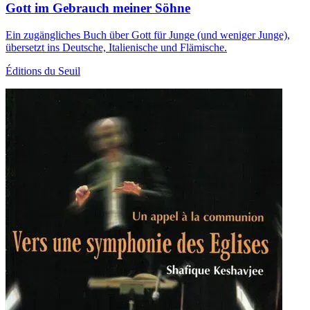
Gott im Gebrauch meiner Söhne
Ein zugängliches Buch über Gott für Junge (und weniger Junge),
übersetzt ins Deutsche, Italienische und Flämische.
Éditions du Seuil