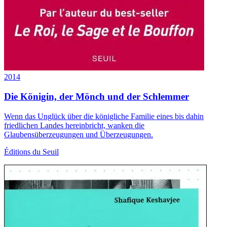
2014
Die Königin, der Mönch und der Schlemmer
Wenn das Unglück über die königliche Familie eines bis dahin
friedlichen Landes hereinbricht, wanken die
Glaubensüberzeugungen und Überzeugungen.
Éditions du Seuil