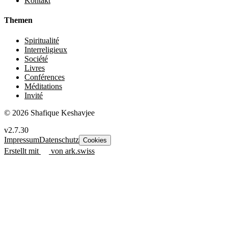
Kontakt
Themen
Spiritualité
Interreligieux
Société
Livres
Conférences
Méditations
Invité
© 2026 Shafique Keshavjee
v2.7.30
Impressum
Datenschutz
Cookies
Erstellt mit
von ark.swiss