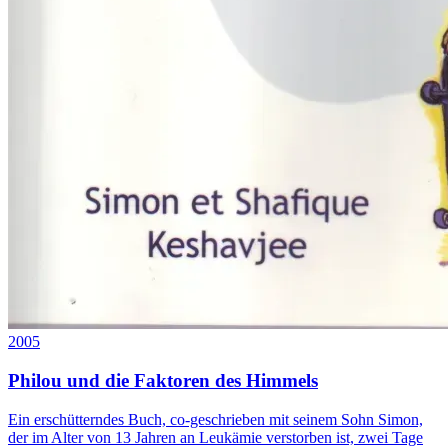
2005
Philou und die Faktoren des Himmels
Ein erschütterndes Buch, co-geschrieben mit seinem Sohn Simon,
der im Alter von 13 Jahren an Leukämie verstorben ist, zwei Tage